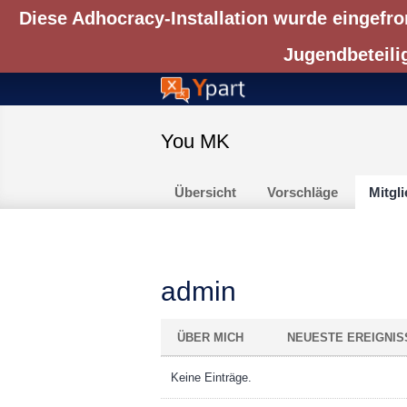
Diese Adhocracy-Installation wurde eingefro
Jugendbeteili
You MK
Übersicht
Vorschläge
Mitgli
admin
ÜBER MICH
NEUESTE EREIGNIS
Keine Einträge.