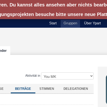
ren. Du kannst alles ansehen aber nichts bearb
gungsprojekten besuche bitte unsere neue Pla
Start
Gruppen
Über Ypart
eder
Aktivität in
SE
BEITRÄGE
STIMMEN
DELEGATIONEN