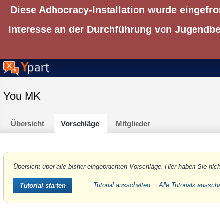
Diese Adhocracy-Installation wurde eingefro
Interesse an der Durchführung von Jugendbet
You MK
Übersicht
Vorschläge
Mitglieder
Übersicht über alle bisher eingebrachten Vorschläge. Hier haben Sie nich
Tutorial ausschalten
Alle Tutorials aussch
Tutorial starten